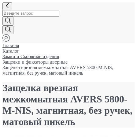
Главная
Каталог
Замки и Cкобяные изделия
Защелки и фиксаторы дверные
Защелка врезная межкомнатная AVERS 5800-М-NIS,
магнитная, без ручек, матовый никель
Защелка врезная
межкомнатная AVERS 5800-
М-NIS, магнитная, без ручек,
матовый никель