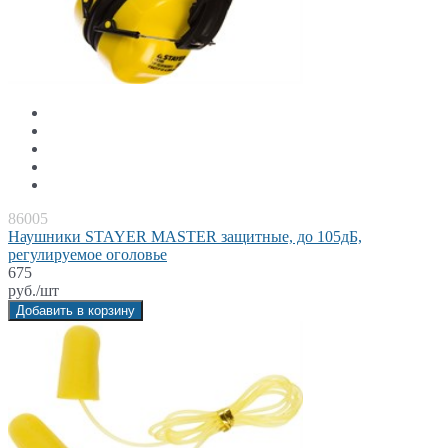
86005
Наушники STAYER MASTER защитные, до 105дБ,
регулируемое оголовье
675
руб./шт
Добавить в корзину