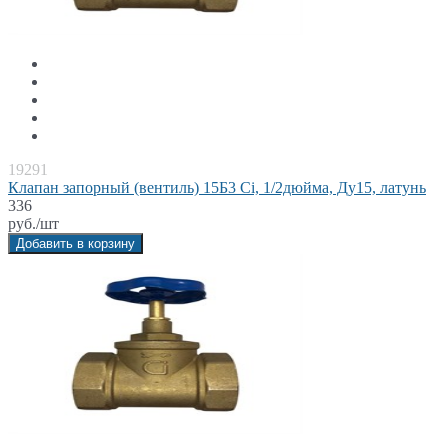
19291
Клапан запорный (вентиль) 15Б3 Ci, 1/2дюйма, Ду15, латунь
336
руб./шт
Добавить в корзину