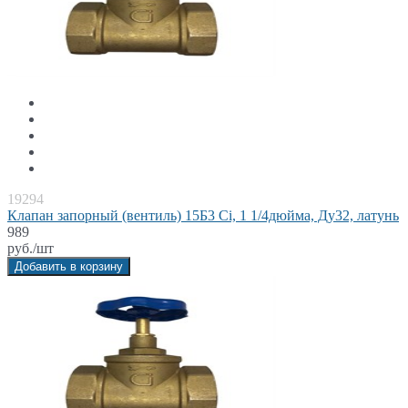
19294
Клапан запорный (вентиль) 15Б3 Ci, 1 1/4дюйма, Ду32, латунь
989
руб./шт
Добавить в корзину