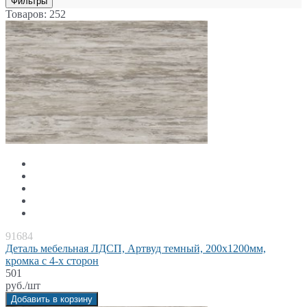
Фильтры
Товаров: 252
91684
Деталь мебельная ЛДСП, Артвуд темный, 200x1200мм,
кромка с 4-х сторон
501
руб./шт
Добавить в корзину