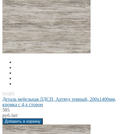
91685
Деталь мебельная ЛДСП, Артвуд темный, 200x1400мм,
кромка с 4-х сторон
585
руб./шт
Добавить в корзину