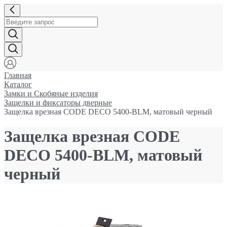
Главная
Каталог
Замки и Cкобяные изделия
Защелки и фиксаторы дверные
Защелка врезная CODE DECO 5400-BLM, матовый черный
Защелка врезная CODE
DECO 5400-BLM, матовый
черный