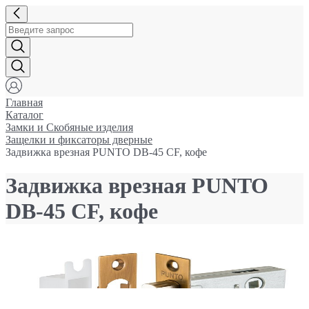
Главная
Каталог
Замки и Cкобяные изделия
Защелки и фиксаторы дверные
Задвижка врезная PUNTO DB-45 СF, кофе
Задвижка врезная PUNTO
DB-45 СF, кофе