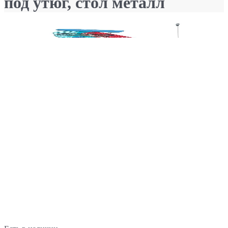
под утюг, стол металл