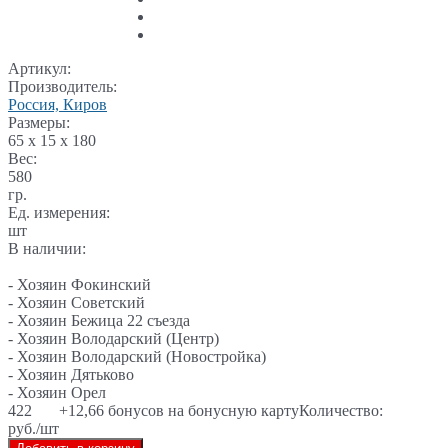
Артикул:
Производитель:
Россия, Киров
Размеры:
65 x 15 x 180
Вес:
580
гр.
Ед. измерения:
шт
В наличии:
- Хозяин Фокинский
- Хозяин Советский
- Хозяин Бежица 22 съезда
- Хозяин Володарский (Центр)
- Хозяин Володарский (Новостройка)
- Хозяин Дятьково
- Хозяин Орел
422
+12,66 бонусов на бонусную карту
Количество:
руб./шт