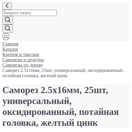
Главная
Каталог
Крепеж и такелаж
Саморезы и шурупы
Саморезы по дереву
Саморез 2.5x16мм, 25шт, универсальный, оксидированный,
потайная головка, желтый цинк
Саморез 2.5x16мм, 25шт,
универсальный,
оксидированный, потайная
головка, желтый цинк