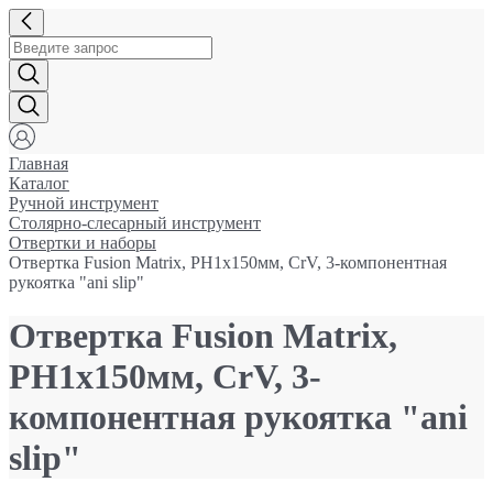
Главная
Каталог
Ручной инструмент
Столярно-слесарный инструмент
Отвертки и наборы
Отвертка Fusion Matrix, PH1x150мм, CrV, 3-компонентная
рукоятка "ani slip"
Отвертка Fusion Matrix,
PH1x150мм, CrV, 3-
компонентная рукоятка "ani
slip"