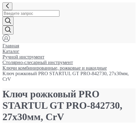
Главная
Каталог
Ручной инструмент
Столярно-слесарный инструмент
Ключи комбинированные, рожковые и накидные
Ключ рожковый PRO STARTUL GT PRO-842730, 27х30мм,
CrV
Ключ рожковый PRO
STARTUL GT PRO-842730,
27х30мм, CrV