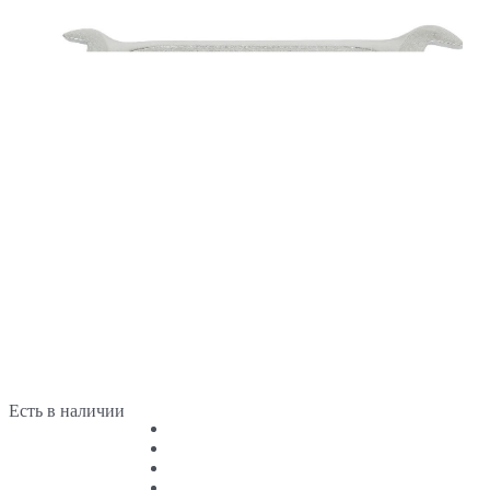
Есть в наличии