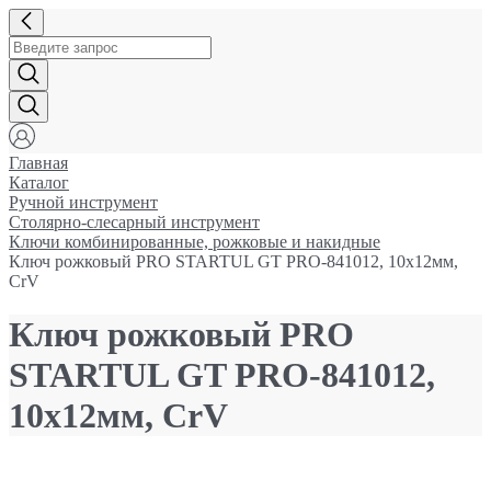
Главная
Каталог
Ручной инструмент
Столярно-слесарный инструмент
Ключи комбинированные, рожковые и накидные
Ключ рожковый PRO STARTUL GT PRO-841012, 10х12мм,
CrV
Ключ рожковый PRO
STARTUL GT PRO-841012,
10х12мм, CrV