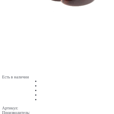
Есть в наличии
Артикул:
Производитель: