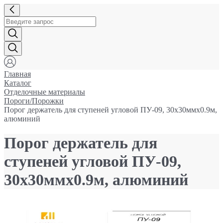
Главная
Каталог
Отделочные материалы
Пороги/Порожки
Порог держатель для ступеней угловой ПУ-09, 30x30ммx0.9м,
алюминий
Порог держатель для
ступеней угловой ПУ-09,
30x30ммx0.9м, алюминий