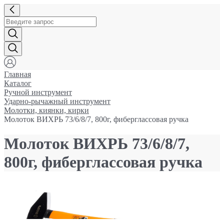
Главная
Каталог
Ручной инструмент
Ударно-рычажный инструмент
Молотки, киянки, кирки
Молоток ВИХРЬ 73/6/8/7, 800г, фиберглассовая ручка
Молоток ВИХРЬ 73/6/8/7,
800г, фиберглассовая ручка