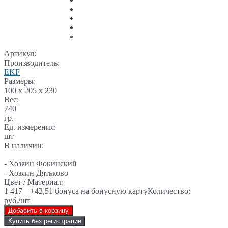
Артикул:
Производитель:
EKF
Размеры:
100 x 205 x 230
Вес:
740
гр.
Ед. измерения:
шт
В наличии:
- Хозяин Фокинский
- Хозяин Дятьково
Цвет / Материал:
1 417
+42,51 бонуса на бонусную карту
Количество:
руб./шт
Добавить в корзину
Купить без регистрации