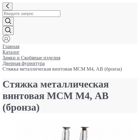
Главная
Каталог
Замки и Cкобяные изделия
Дверная фурнитура
Стяжка металлическая винтовая МСМ М4, АB (бронза)
Стяжка металлическая
винтовая МСМ М4, АB
(бронза)