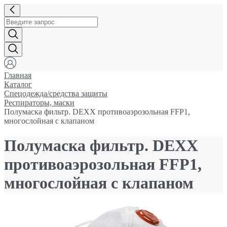
Главная
Каталог
Спецодежда/средства защиты
Респираторы, маски
Полумаска фильтр. DEXX противоаэрозольная FFP1,
многослойная с клапаном
Полумаска фильтр. DEXX
противоаэрозольная FFP1,
многослойная с клапаном