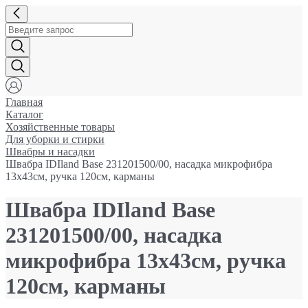
Главная
Каталог
Хозяйственные товары
Для уборки и стирки
Швабры и насадки
Швабра IDIland Base 231201500/00, насадка микрофибра
13x43см, ручка 120см, карманы
Швабра IDIland Base
231201500/00, насадка
микрофибра 13x43см, ручка
120см, карманы