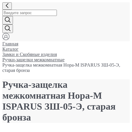
Главная
Каталог
Замки и Cкобяные изделия
Ручки-защелки межкомнатные
Ручка-защелка межкомнатная Нора-М ISPARUS ЗШ-05-Э,
старая бронза
Ручка-защелка
межкомнатная Нора-М
ISPARUS ЗШ-05-Э, старая
бронза