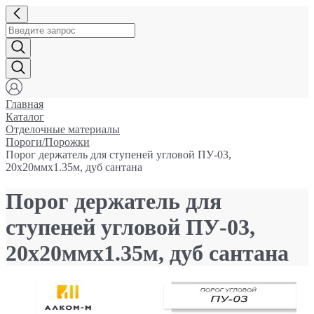
Главная
Каталог
Отделочные материалы
Пороги/Порожки
Порог держатель для ступеней угловой ПУ-03,
20x20ммx1.35м, дуб сантана
Порог держатель для
ступеней угловой ПУ-03,
20x20ммx1.35м, дуб сантана