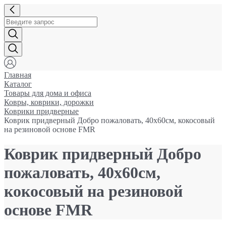
Главная
Каталог
Товары для дома и офиса
Ковры, коврики, дорожки
Коврики придверные
Коврик придверный Добро пожаловать, 40x60см, кокосовый
на резиновой основе FМR
Коврик придверный Добро
пожаловать, 40x60см,
кокосовый на резиновой
основе FМR