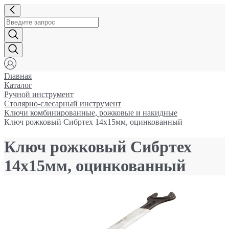
Главная
Каталог
Ручной инструмент
Столярно-слесарный инструмент
Ключи комбинированные, рожковые и накидные
Ключ рожковый Сибртех 14x15мм, оцинкованный
Ключ рожковый Сибртех
14x15мм, оцинкованный