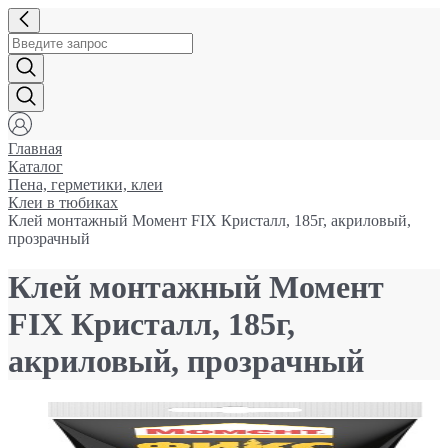
Главная
Каталог
Пена, герметики, клеи
Клеи в тюбиках
Клей монтажный Момент FIX Кристалл, 185г, акриловый,
прозрачный
Клей монтажный Момент
FIX Кристалл, 185г,
акриловый, прозрачный