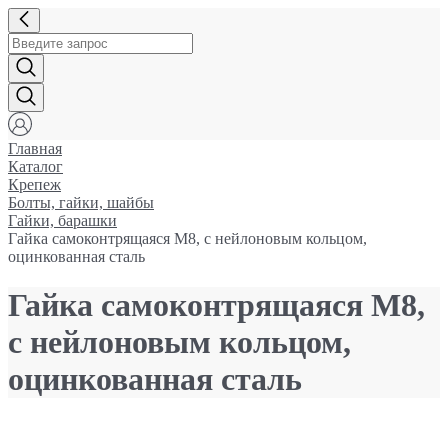
Главная
Каталог
Крепеж
Болты, гайки, шайбы
Гайки, барашки
Гайка самоконтрящаяся М8, с нейлоновым кольцом,
оцинкованная сталь
Гайка самоконтрящаяся М8,
с нейлоновым кольцом,
оцинкованная сталь