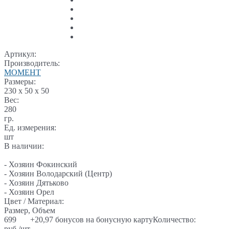
Артикул:
Производитель:
МОМЕНТ
Размеры:
230 x 50 x 50
Вес:
280
гр.
Ед. измерения:
шт
В наличии:
- Хозяин Фокинский
- Хозяин Володарский (Центр)
- Хозяин Дятьково
- Хозяин Орел
Цвет / Материал:
Размер, Объем
699
+20,97 бонусов на бонусную карту
Количество:
руб./шт