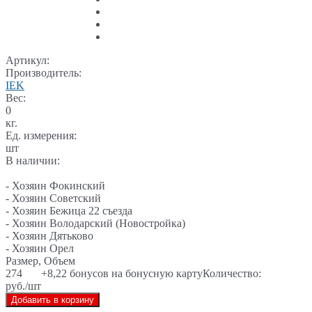
Артикул:
Производитель:
IEK
Вес:
0
кг.
Ед. измерения:
шт
В наличии:
- Хозяин Фокинский
- Хозяин Советский
- Хозяин Бежица 22 съезда
- Хозяин Володарский (Новостройка)
- Хозяин Дятьково
- Хозяин Орел
Размер, Объем
274
+8,22 бонусов на бонусную карту
Количество:
руб./шт
Добавить в корзину