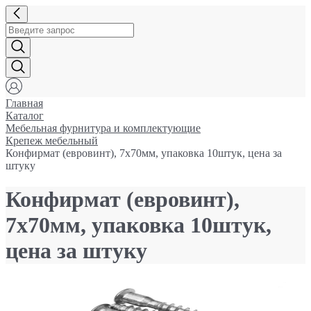
Главная
Каталог
Мебельная фурнитура и комплектующие
Крепеж мебельный
Конфирмат (евровинт), 7x70мм, упаковка 10штук, цена за
штуку
Конфирмат (евровинт),
7x70мм, упаковка 10штук,
цена за штуку