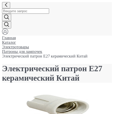
Главная
Каталог
Электротовары
Патроны для лампочек
Электрический патрон Е27 керамический Китай
Электрический патрон Е27
керамический Китай