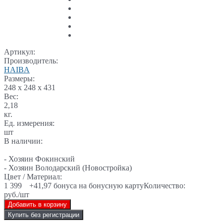
Артикул:
Производитель:
HAIBA
Размеры:
248 x 248 x 431
Вес:
2,18
кг.
Ед. измерения:
шт
В наличии:
- Хозяин Фокинский
- Хозяин Володарский (Новостройка)
Цвет / Материал:
1 399
+41,97 бонуса на бонусную карту
Количество:
руб./шт
Добавить в корзину
Купить без регистрации