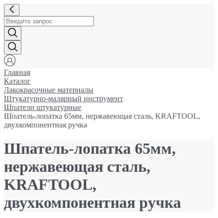
Главная
Каталог
Лакокрасочные материалы
Штукатурно-малярный инструмент
Шпатели штукатурные
Шпатель-лопатка 65мм, нержавеющая сталь, KRAFTOOL,
двухкомпонентная ручка
Шпатель-лопатка 65мм,
нержавеющая сталь,
KRAFTOOL,
двухкомпонентная ручка