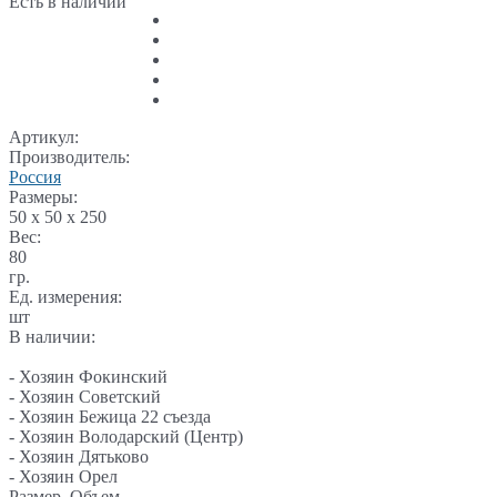
Есть в наличии
Артикул:
Производитель:
Россия
Размеры:
50 x 50 x 250
Вес:
80
гр.
Ед. измерения:
шт
В наличии:
- Хозяин Фокинский
- Хозяин Советский
- Хозяин Бежица 22 съезда
- Хозяин Володарский (Центр)
- Хозяин Дятьково
- Хозяин Орел
Размер, Объем