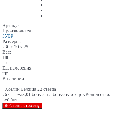
Артикул:
Производитель:
ЗУБР
Размеры:
230 x 70 x 25
Вес:
188
гр.
Ед. измерения:
шт
В наличии:
- Хозяин Бежица 22 съезда
767
+23,01 бонуса на бонусную карту
Количество:
руб./шт
Добавить в корзину