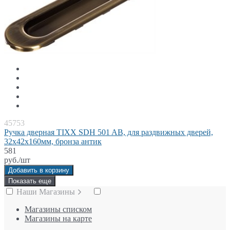
45753
Ручка дверная TIXX SDH 501 AB, для раздвижных дверей,
32х42х160мм, бронза антик
581
руб./шт
Добавить в корзину
Показать еще
Наши Магазины
Магазины списком
Магазины на карте