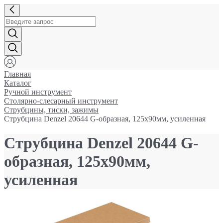
Главная
Каталог
Ручной инструмент
Столярно-слесарный инструмент
Струбцины, тиски, зажимы
Струбцина Denzel 20644 G-образная, 125x90мм, усиленная
Струбцина Denzel 20644 G-
образная, 125x90мм,
усиленная