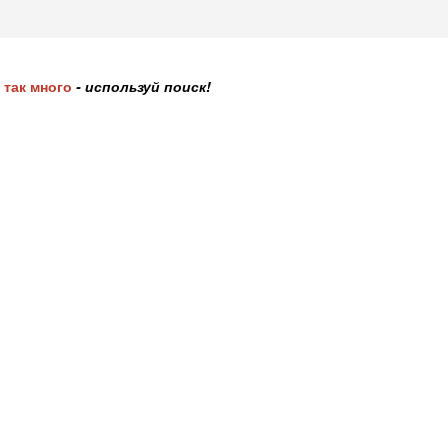
 так много
- используй поиск!