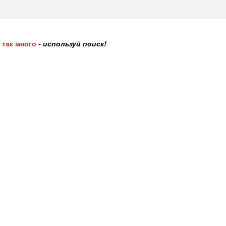
 так много
- используй поиск!