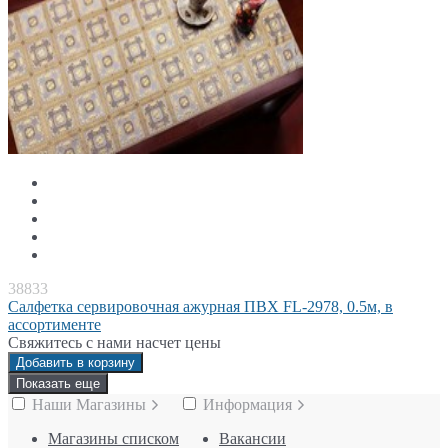
38833
Салфетка сервировочная ажурная ПВХ FL-2978, 0.5м, в
ассортименте
Свяжитесь с нами насчет цены
Добавить в корзину
Показать еще
Наши Магазины
Информация
Магазины списком
Вакансии