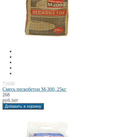
71030
Смесь пескобетон М-300, 25кг
268
руб./шт
Добавить в корзину