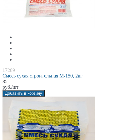
17289
Смесь сухая строительная М-150, 2кг
85
руб./шт
Добавить в корзину