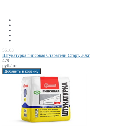
56163
Штукатурка гипсовая Старатели Старт, 30кг
479
руб./шт
Добавить в корзину