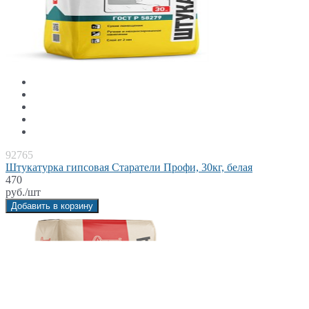
92765
Штукатурка гипсовая Старатели Профи, 30кг, белая
470
руб./шт
Добавить в корзину