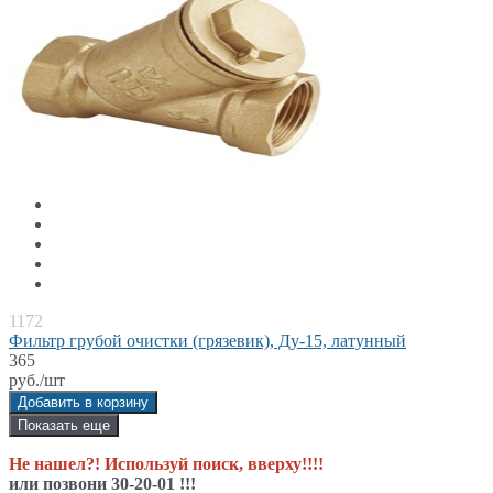
1172
Фильтр грубой очистки (грязевик), Ду-15, латунный
365
руб./шт
Добавить в корзину
Показать еще
Не нашел?! Используй поиск, вверху!!!!
или позвони 30-20-01 !!!