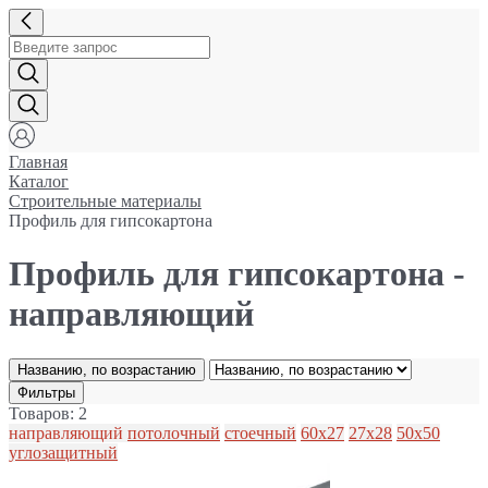
Главная
Каталог
Строительные материалы
Профиль для гипсокартона
Профиль для гипсокартона -
направляющий
Названию, по возрастанию
Фильтры
Товаров: 2
направляющий
потолочный
стоечный
60x27
27x28
50x50
углозащитный