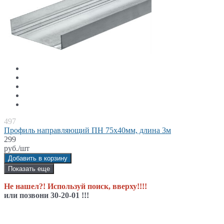
497
Профиль направляющий ПН 75x40мм, длина 3м
299
руб./шт
Добавить в корзину
Показать еще
Не нашел?! Используй поиск, вверху!!!!
или позвони 30-20-01 !!!