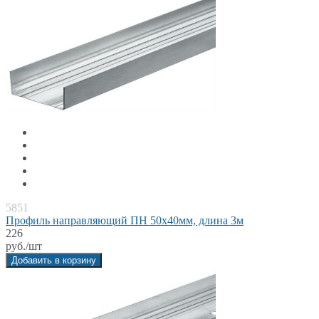
5851
Профиль направляющий ПН 50x40мм, длина 3м
226
руб./шт
Добавить в корзину