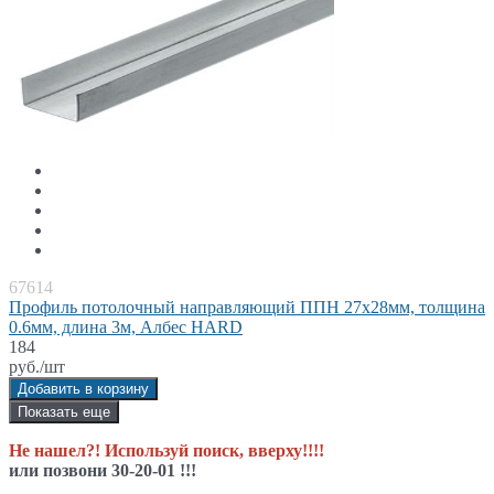
67614
Профиль потолочный направляющий ППН 27x28мм, толщина
0.6мм, длина 3м, Албес HARD
184
руб./шт
Добавить в корзину
Показать еще
Не нашел?! Используй поиск, вверху!!!!
или позвони 30-20-01 !!!