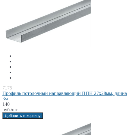
7175
Профиль потолочный направляющий ППН 27x28мм, длина
3м
140
руб./шт.
Добавить в корзину