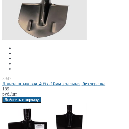
3947
Лопата штыковая, 405x210мм, стальная, без черенка
189
руб./шт
Добавить в корзину