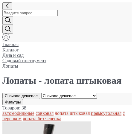
Главная
Каталог
Дача и сад
Садовый инструмент
Лопаты
Лопаты - лопата штыковая
Сначала дешевле
Фильтры
Товаров: 38
автомобильные
совковая
лопата штыковая
прямоугольная
с
черенком
лопата без черенка