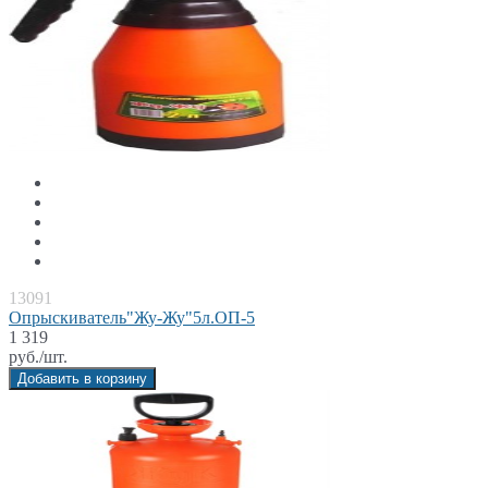
13091
Опрыскиватель"Жу-Жу"5л.ОП-5
1 319
руб./шт.
Добавить в корзину