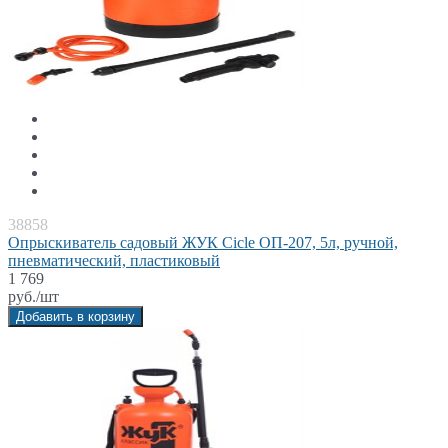
38858
Опрыскиватель садовый ЖУК Cicle ОП-207, 5л, ручной,
пневматический, пластиковый
1 769
руб./шт
Добавить в корзину