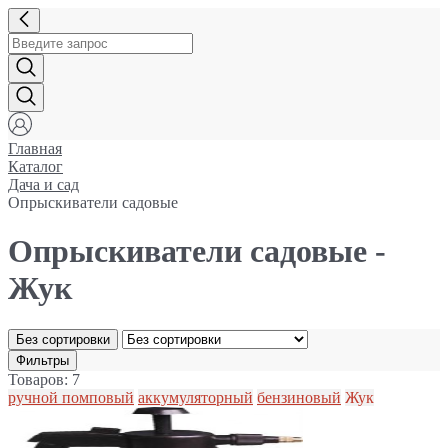
Главная
Каталог
Дача и сад
Опрыскиватели садовые
Опрыскиватели садовые -
Жук
Без сортировки
Фильтры
Товаров: 7
ручной помповый
аккумуляторный
бензиновый
Жук