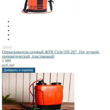
38860
Опрыскиватель садовый ЖУК Cicle ОП-207, 10л, ручной,
пневматический, пластиковый
1 989
руб./шт
Добавить в корзину