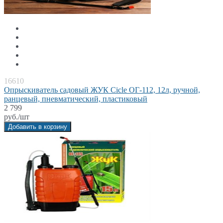
16610
Опрыскиватель садовый ЖУК Cicle ОГ-112, 12л, ручной,
ранцевый, пневматический, пластиковый
2 799
руб./шт
Добавить в корзину