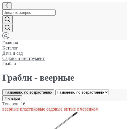
Главная
Каталог
Дача и сад
Садовый инструмент
Грабли
Грабли - веерные
Названию, по возрастанию
Фильтры
Товаров: 16
веерные
пластиковые
садовые
витые
с черенком