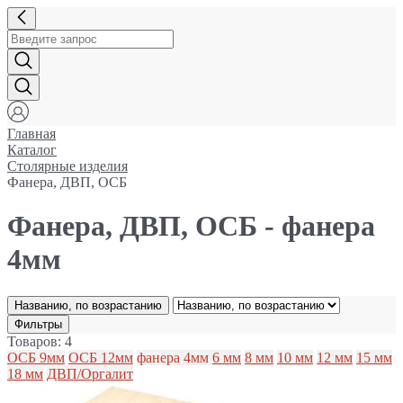
Главная
Каталог
Столярные изделия
Фанера, ДВП, ОСБ
Фанера, ДВП, ОСБ - фанера
4мм
Названию, по возрастанию
Фильтры
Товаров: 4
ОСБ 9мм
ОСБ 12мм
фанера 4мм
6 мм
8 мм
10 мм
12 мм
15 мм
18 мм
ДВП/Оргалит