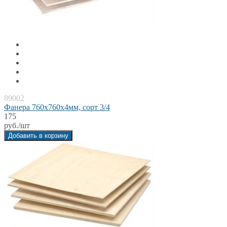
89002
Фанера 760x760x4мм, сорт 3/4
175
руб./шт
Добавить в корзину