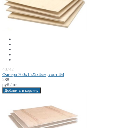
40742
Фанера 760x1525x4мм, сорт 4/4
288
руб./шт.
Добавить в корзину