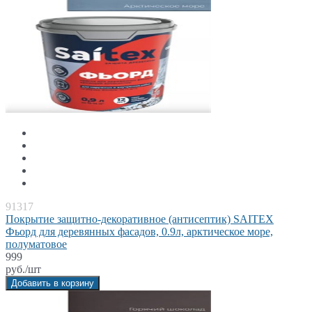
91317
Покрытие защитно-декоративное (антисептик) SAITEX
Фьорд для деревянных фасадов, 0.9л, арктическое море,
полуматовое
999
руб./шт
Добавить в корзину