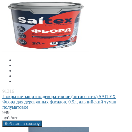
91316
Покрытие защитно-декоративное (антисептик) SAITEX
Фьорд для деревянных фасадов, 0.9л, альпийский туман,
полуматовое
999
руб./шт
Добавить в корзину