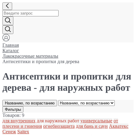
Главная
Каталог
Лакокрасочные материалы
Антисептики и пропитки для дерева
Антисептики и пропитки для
дерева - для наружных работ
Названию, по возрастанию
Фильтры
Товаров: 9
для внутренних
для наружных работ
универсальные
от
плесени и гниения
огнебиозащита
для бань и саун
Акватекс
Сенеж
Saitex