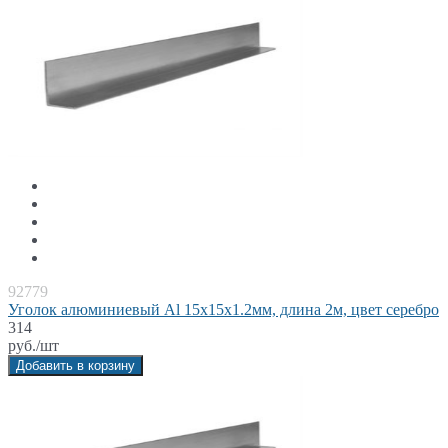
92779
Уголок алюминиевый Al 15x15x1.2мм, длина 2м, цвет серебро
314
руб./шт
Добавить в корзину