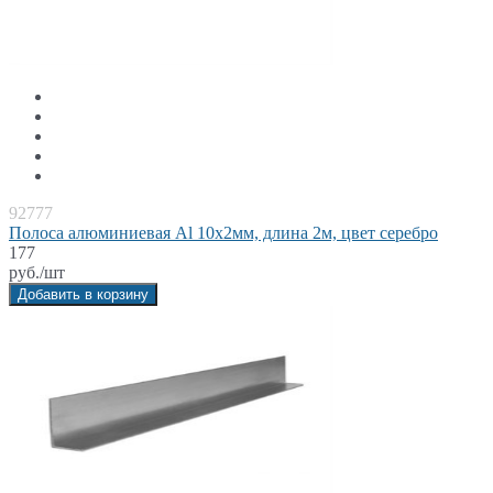
92777
Полоса алюминиевая Al 10x2мм, длина 2м, цвет серебро
177
руб./шт
Добавить в корзину