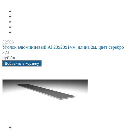
32993
Уголок алюминиевый Al 20x20x1мм, длина 2м, цвет серебро
373
руб./шт
Добавить в корзину