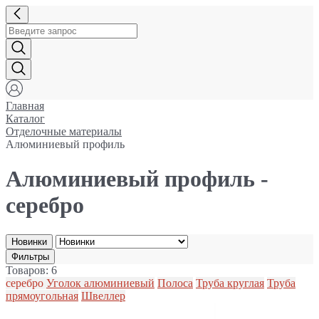
Главная
Каталог
Отделочные материалы
Алюминиевый профиль
Алюминиевый профиль -
серебро
Новинки
Фильтры
Товаров: 6
серебро
Уголок алюминиевый
Полоса
Труба круглая
Труба
прямоугольная
Швеллер